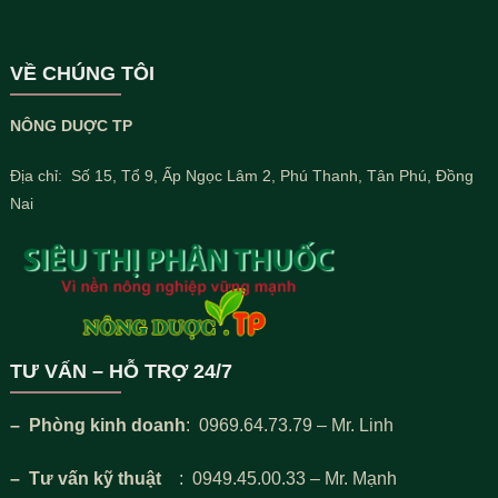
VỀ CHÚNG TÔI
NÔNG DUỢC TP
Địa chỉ: Số 15, Tổ 9, Ấp Ngọc Lâm 2, Phú Thanh, Tân Phú, Đồng
Nai
TƯ VẤN – HỖ TRỢ 24/7
– Phòng kinh doanh
: 0969.64.73.79 – Mr. Linh
– Tư vấn kỹ thuật
: 0949.45.00.33 – Mr. Mạnh