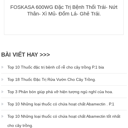
FOSKASA 600WG Đặc Trị Bệnh Thối Trái- Nứt
Thân- Xì Mủ- Đốm Lá- Ghẻ Trái.
BÀI VIẾT HAY >>>
Top 10 Thuốc đặc trị bệnh cổ rễ cho cây trồng P.1 bia
Top 18 Thuốc Đặc Trị Rửa Vườn Cho Cây Trồng.
Top 3 Phân bón giúp phá vỡ hiện tượng ngủ nghỉ của hoa.
Top 10 Những loại thuốc có chứa hoạt chất Abamectin . P.1
Top 10 Những loại thuốc có chứa hoạt chất Abamectin tốt nhất
cho cây trồng.