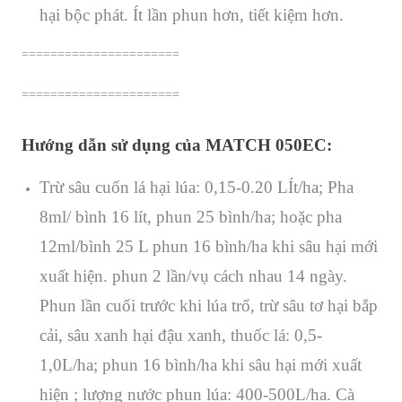
hại bộc phát. Ít lần phun hơn, tiết kiệm hơn.
======================
======================
Hướng dẫn sử dụng của MATCH 050EC:
Trừ sâu cuốn lá hại lúa: 0,15-0.20 LÍt/ha; Pha
8ml/ bình 16 lít, phun 25 bình/ha; hoặc pha
12ml/bình 25 L phun 16 bình/ha khi sâu hại mới
xuất hiện. phun 2 lần/vụ cách nhau 14 ngày.
Phun lần cuối trước khi lúa trổ, trừ sâu tơ hại bắp
cải, sâu xanh hại đậu xanh, thuốc lá: 0,5-
1,0L/ha; phun 16 bình/ha khi sâu hại mới xuất
hiện ; lượng nước phun lúa: 400-500L/ha. Cà