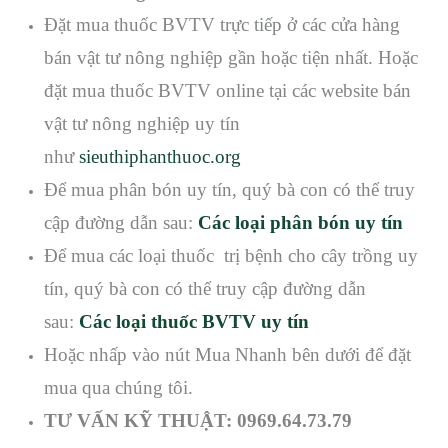
Đặt mua thuốc BVTV trực tiếp ở các cửa hàng
bán vật tư nông nghiệp gần hoặc tiện nhất. Hoặc
đặt mua thuốc BVTV online tại các website bán
vật tư nông nghiệp uy tín
như
sieuthiphanthuoc.org
Để mua phân bón uy tín, quý bà con có thể truy
cập đường dẫn sau:
Các loại phân bón uy tín
Để mua các loại thuốc trị bệnh cho cây trồng uy
tín, quý bà con có thể truy cập đường dẫn
sau:
Các loại thuốc BVTV uy tín
Hoặc nhấp vào nút Mua Nhanh bên dưới để đặt
mua qua chúng tôi.
TƯ VẤN KỸ THUẬT: 0969.64.73.79