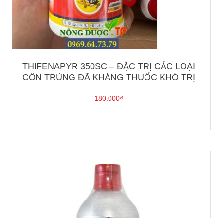
THIFENAPYR 350SC – ĐẶC TRỊ CÁC LOẠI
CÔN TRÙNG ĐÃ KHÁNG THUỐC KHÓ TRỊ
180.000
₫