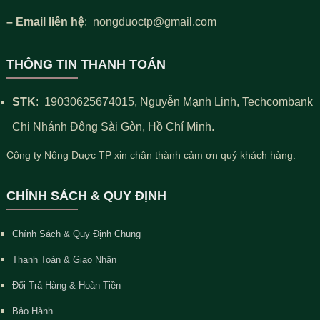
– Email liên hệ
: nongduoctp@gmail.com
THÔNG TIN THANH TOÁN
STK
:
19030625674015
, Nguyễn Mạnh Linh, Techcombank
Chi Nhánh Đông Sài Gòn, Hồ Chí Minh.
Công ty Nông Duợc TP xin chân thành cảm ơn quý khách hàng.
CHÍNH SÁCH & QUY ĐỊNH
Chính Sách & Quy Định Chung
Thanh Toán & Giao Nhận
Đổi Trả Hàng & Hoàn Tiền
Bảo Hành