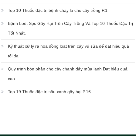
Top 10 Thuốc đặc trị bệnh cháy lá cho cây trồng P.1
Bệnh Loét Sọc Gây Hại Trên Cây Trồng Và Top 10 Thuốc Đặc Trị
Tốt Nhất.
Kỹ thuật xử lý ra hoa đồng loạt trên cây vú sữa để đạt hiệu quả
tối đa
Quy trình bón phân cho cây chanh dây mùa lạnh Đạt hiệu quả
cao
Top 19 Thuốc đặc trị sâu xanh gây hại P.16