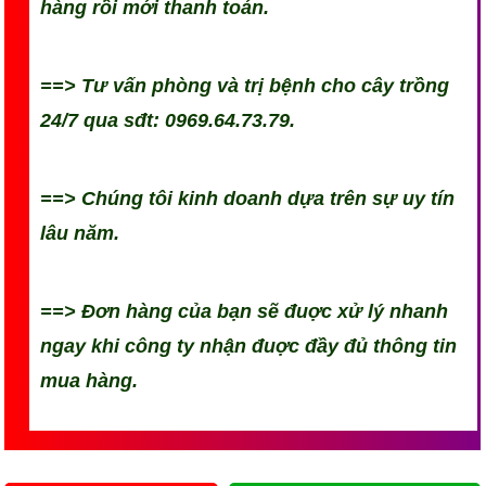
hàng rồi mới thanh toán.
==> Tư vấn phòng và trị bệnh cho cây trồng
24/7 qua sđt: 0969.64.73.79.
==> Chúng tôi kinh doanh dựa trên sự uy tín
lâu năm.
==> Đơn hàng của bạn sẽ đuợc xử lý nhanh
ngay khi công ty nhận đuợc đầy đủ thông tin
mua hàng.