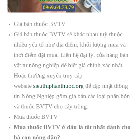
Giá bán thuốc BVTV
Giá bán thuốc BVTV sẽ khác nhau tuỳ thuộc
nhiều yếu tố như địa điểm, khối lượng mua và
thời điểm đặt mua. Liên hệ đại lý, cửa hàng bán
vật tư nông nghiệp để biết giá chính xác nhất.
Hoặc thường xuyên truy cập
website
sieuthiphanthuoc.org
để cập nhật thông
tin Nông Nghiệp gồm giá bán các loại phân bón
và thuốc BVTV cho cây trồng.
Mua thuốc BVTV
Mua thuốc BVTV ở đâu là tốt nhất dành cho
bà con nông dân?