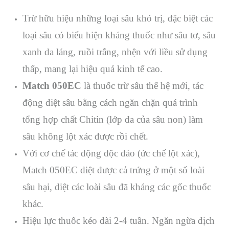
Trừ hữu hiệu những loại sâu khó trị, đặc biệt các
loại sâu có biểu hiện kháng thuốc như sâu tơ, sâu
xanh da láng, ruồi trắng, nhện với liều sử dụng
thấp, mang lại hiệu quả kinh tế cao.
Match 050EC
là thuốc trừ sâu thế hệ mới, tác
động diệt sâu bằng cách ngăn chặn quá trình
tổng hợp chất Chitin (lớp da của sâu non) làm
sâu không lột xác được rồi chết.
Với cơ chế tác động độc đáo (ức chế lột xác),
Match 050EC diệt được cả trứng ở một số loài
sâu hại, diệt các loài sâu đã kháng các gốc thuốc
khác.
Hiệu lực thuốc kéo dài 2-4 tuần. Ngăn ngừa dịch