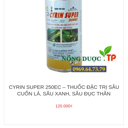
CYRIN SUPER 250EC – THUỐC ĐẶC TRỊ SÂU
CUỐN LÁ, SÂU XANH, SÂU ĐỤC THÂN
120.000
₫