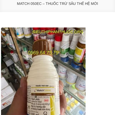
MATCH 050EC – THUỐC TRỪ SÂU THẾ HỆ MỚI