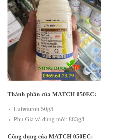
Thành phần của MATCH 050EC:
Lufenuron 50g/l
Phụ Gia và dung môi: 883g/l
Công dụng của MATCH 050EC: