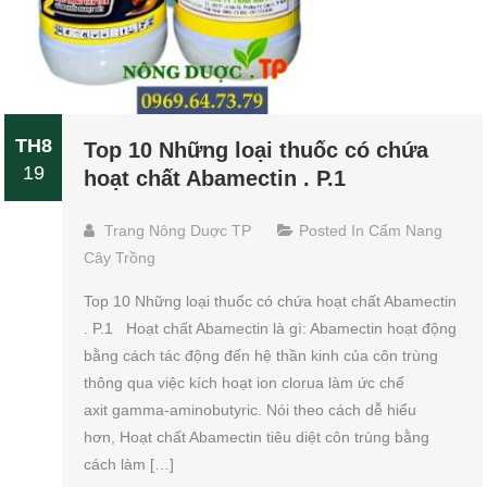
TH8
Top 10 Những loại thuốc có chứa
19
hoạt chất Abamectin . P.1
Trang Nông Duợc TP
Posted In
Cẩm Nang
Cây Trồng
Top 10 Những loại thuốc có chứa hoạt chất Abamectin
. P.1 Hoạt chất Abamectin là gì: Abamectin hoạt động
bằng cách tác động đến hệ thần kinh của côn trùng
thông qua việc kích hoạt ion clorua làm ức chế
axit gamma-aminobutyric. Nói theo cách dễ hiểu
hơn, Hoạt chất Abamectin tiêu diệt côn trùng bằng
cách làm […]