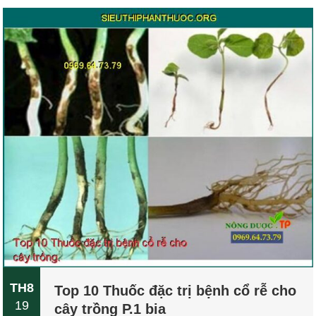
TH8
Top 10 Thuốc đặc trị bệnh cổ rễ cho
19
cây trồng P.1 bia