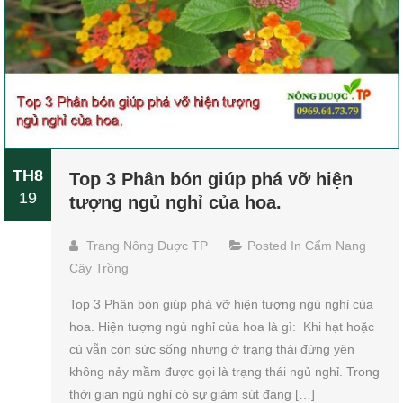
TH8
Top 3 Phân bón giúp phá vỡ hiện
19
tượng ngủ nghỉ của hoa.
Trang Nông Duợc TP
Posted In
Cẩm Nang
Cây Trồng
Top 3 Phân bón giúp phá vỡ hiện tượng ngủ nghỉ của
hoa. Hiện tượng ngủ nghỉ của hoa là gì: Khi hạt hoặc
củ vẫn còn sức sống nhưng ở trạng thái đứng yên
không nảy mầm được gọi là trạng thái ngủ nghỉ. Trong
thời gian ngủ nghỉ có sự giảm sút đáng […]