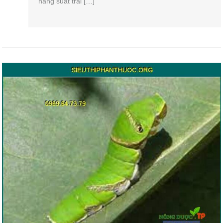
năng suất trái […]