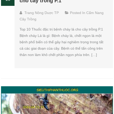
cho cây trồng P.1
Trang Nông Duợc TP
Posted In
Cẩm Nang
Cây Trồng
Top 10 Thuốc đặc trị bệnh cháy lá cho cây trồng P.1
Bệnh cháy Lá là gì: Bệnh cháy lá, chết ngọn là một
bệnh phổ biến có thể gây hại nghiêm trọng trong tất
cả các giai đoạn của cây. Bệnh có thể tấn công trên
thân non làm khô chết phần ngọn phía trên. […]