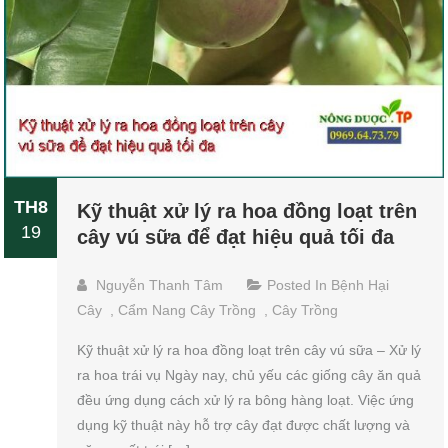
TH8
Kỹ thuật xử lý ra hoa đồng loạt trên
19
cây vú sữa để đạt hiệu quả tối đa
Nguyễn Thanh Tâm
Posted In
Bệnh Hại
Cây
,
Cẩm Nang Cây Trồng
,
Cây Trồng
Kỹ thuật xử lý ra hoa đồng loạt trên cây vú sữa – Xử lý
ra hoa trái vụ Ngày nay, chủ yếu các giống cây ăn quả
đều ứng dụng cách xử lý ra bông hàng loạt. Việc ứng
dụng kỹ thuật này hỗ trợ cây đạt được chất lượng và