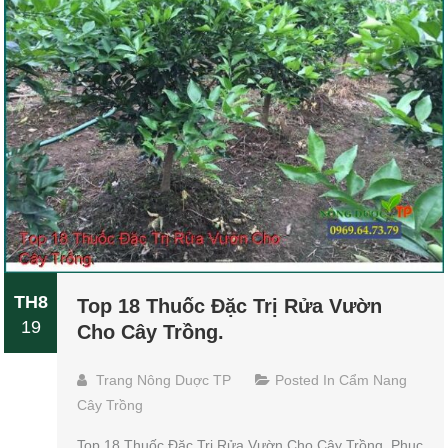
TH8
Top 18 Thuốc Đặc Trị Rửa Vườn
19
Cho Cây Trồng.
Trang Nông Duợc TP
Posted In
Cẩm Nang
Cây Trồng
Top 18 Thuốc Đặc Trị Rửa Vườn Cho Cây Trồng. Phục