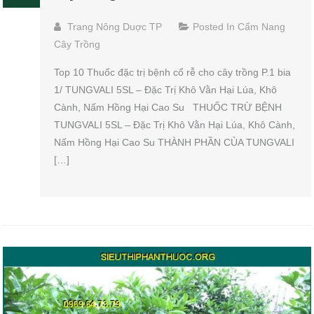
Trang Nông Duợc TP
Posted In
Cẩm Nang
Cây Trồng
Top 10 Thuốc đặc trị bệnh cổ rễ cho cây trồng P.1 bia
1/ TUNGVALI 5SL – Đặc Trị Khô Vằn Hại Lúa, Khô
Cành, Nấm Hồng Hại Cao Su THUỐC TRỪ BỆNH
TUNGVALI 5SL – Đặc Trị Khô Vằn Hại Lúa, Khô Cành,
Nấm Hồng Hại Cao Su THÀNH PHẦN CỦA TUNGVALI
[…]