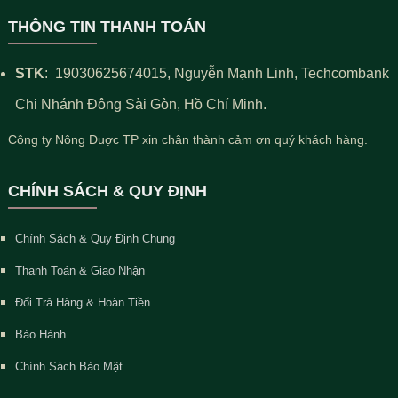
THÔNG TIN THANH TOÁN
STK
:
19030625674015
, Nguyễn Mạnh Linh, Techcombank
Chi Nhánh Đông Sài Gòn, Hồ Chí Minh.
Công ty Nông Duợc TP xin chân thành cảm ơn quý khách hàng.
CHÍNH SÁCH & QUY ĐỊNH
Chính Sách & Quy Định Chung
Thanh Toán & Giao Nhận
Đổi Trả Hàng & Hoàn Tiền
Bảo Hành
Chính Sách Bảo Mật