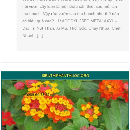
hồi vườn cây luôn là một khâu cần thiết sau mỗi lần
thu hoạch. Vậy rửa vườn sau thu hoạch như thế nào
có hiệu quả cao? 1/ ACODYL 25EC METALAXYL –
Đặc Trị Nứt Thân, Xì Mủ, Thối Gốc, Chảy Nhựa, Chết
Nhanh, […]