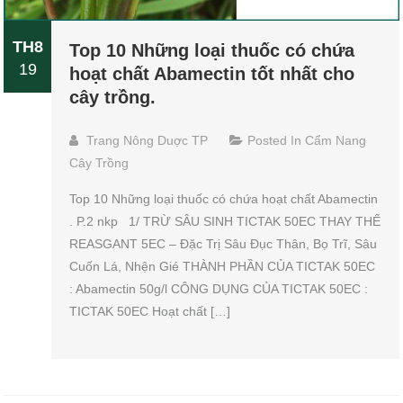
TH8
Top 10 Những loại thuốc có chứa
19
hoạt chất Abamectin tốt nhất cho
cây trồng.
Trang Nông Duợc TP
Posted In
Cẩm Nang
Cây Trồng
Top 10 Những loại thuốc có chứa hoạt chất Abamectin
. P.2 nkp 1/ TRỪ SÂU SINH TICTAK 50EC THAY THẾ
REASGANT 5EC – Đặc Trị Sâu Đục Thân, Bọ Trĩ, Sâu
Cuốn Lá, Nhện Gié THÀNH PHẦN CỦA TICTAK 50EC
: Abamectin 50g/l CÔNG DỤNG CỦA TICTAK 50EC :
TICTAK 50EC Hoạt chất […]