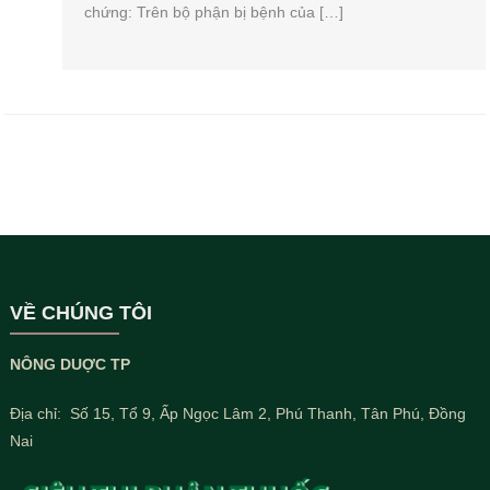
chứng: Trên bộ phận bị bệnh của […]
VỀ CHÚNG TÔI
NÔNG DUỢC TP
Địa chỉ: Số 15, Tổ 9, Ấp Ngọc Lâm 2, Phú Thanh, Tân Phú, Đồng
Nai