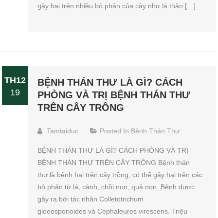
gây hại trên nhiều bộ phận của cây như lá thân […]
TH12
BỆNH THÁN THƯ LÀ GÌ? CÁCH
19
PHÒNG VÀ TRỊ BỆNH THÁN THƯ
TRÊN CÂY TRỒNG
Tamtaiduc
Posted In
Bệnh Thán Thư
BỆNH THÁN THƯ LÀ GÌ? CÁCH PHÒNG VÀ TRỊ
BỆNH THÁN THƯ TRÊN CÂY TRỒNG Bệnh thán
thư là bệnh hại trên cây trồng, có thể gây hại trên các
bộ phận từ lá, cành, chồi non, quả non. Bệnh được
gây ra bởi tác nhân Colletotrichum
gloeosporioides và Cephaleures virescens. Triệu