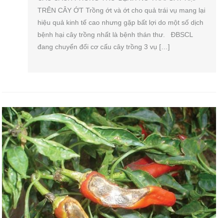
TRÊN CÂY ỚT Trồng ớt và ớt cho quả trái vụ mang lại
hiệu quả kinh tế cao nhưng gặp bất lợi do một số dịch
bệnh hại cây trồng nhất là bệnh thán thư. ĐBSCL
đang chuyển đổi cơ cấu cây trồng 3 vụ […]