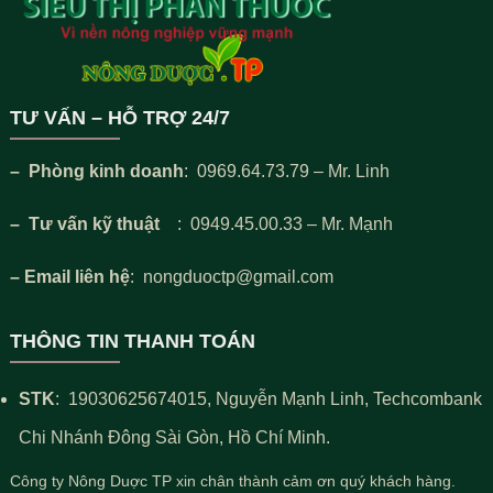
TƯ VẤN – HỖ TRỢ 24/7
– Phòng kinh doanh
: 0969.64.73.79 – Mr. Linh
– Tư vấn kỹ thuật
: 0949.45.00.33 – Mr. Mạnh
– Email liên hệ
: nongduoctp@gmail.com
THÔNG TIN THANH TOÁN
STK
:
19030625674015
, Nguyễn Mạnh Linh, Techcombank
Chi Nhánh Đông Sài Gòn, Hồ Chí Minh.
Công ty Nông Duợc TP xin chân thành cảm ơn quý khách hàng.