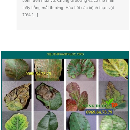
bệnh trên mùa vụ. Chúng dị dưỡng và có thể nhìn
thấy bằng mắt thường. Hầu hết các bệnh thực vật
70% […]