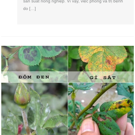
sản suất nông nghiệp. Vì vậy, việc phòng và trị bệnh
do […]