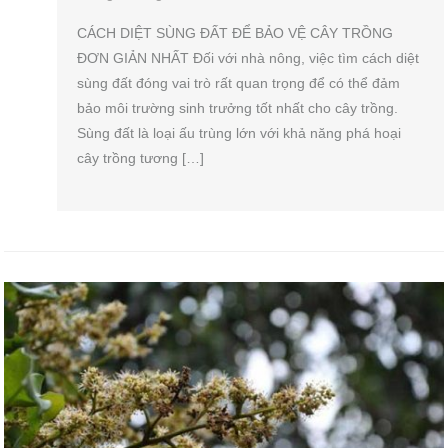
CÁCH DIỆT SÙNG ĐẤT ĐỂ BẢO VỆ CÂY TRỒNG
ĐƠN GIẢN NHẤT Đối với nhà nông, việc tìm cách diệt
sùng đất đóng vai trò rất quan trọng để có thể đảm
bảo môi trường sinh trưởng tốt nhất cho cây trồng.
Sùng đất là loại ấu trùng lớn với khả năng phá hoại
cây trồng tương […]