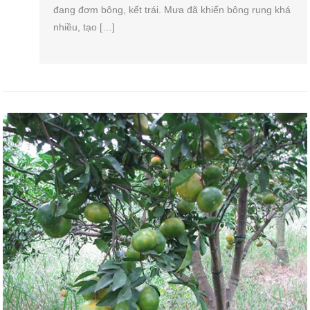
đang đơm bông, kết trái. Mưa đã khiến bông rụng khá
nhiều, tạo […]