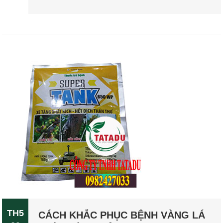
TH5
CÁCH KHẮC PHỤC BỆNH VÀNG LÁ