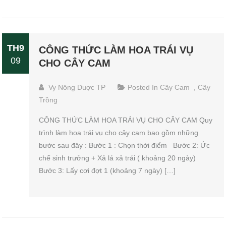
TH9
CÔNG THỨC LÀM HOA TRÁI VỤ
09
CHO CÂY CAM
Vy Nông Duợc TP
Posted In
Cây Cam
,
Cây
Trồng
CÔNG THỨC LÀM HOA TRÁI VỤ CHO CÂY CAM Quy
trình làm hoa trái vụ cho cây cam bao gồm những
bước sau đây : Bước 1 : Chọn thời điểm Bước 2: Ức
chế sinh trưởng + Xả lá xả trái ( khoảng 20 ngày)
Bước 3: Lấy cơi đợt 1 (khoảng 7 ngày) […]