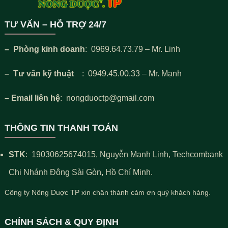
TƯ VẤN – HỖ TRỢ 24/7
– Phòng kinh doanh
: 0969.64.73.79 – Mr. Linh
– Tư vấn kỹ thuật
: 0949.45.00.33 – Mr. Mạnh
– Email liên hệ
: nongduoctp@gmail.com
THÔNG TIN THANH TOÁN
STK
:
19030625674015
, Nguyễn Mạnh Linh, Techcombank
Chi Nhánh Đông Sài Gòn, Hồ Chí Minh.
Công ty Nông Duợc TP xin chân thành cảm ơn quý khách hàng.
CHÍNH SÁCH & QUY ĐỊNH