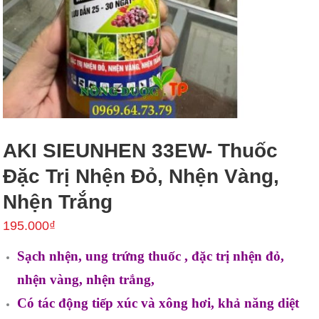
AKI SIEUNHEN 33EW- Thuốc
Đặc Trị Nhện Đỏ, Nhện Vàng,
Nhện Trắng
195.000
₫
Sạch nhện, ung trứng thuốc , đặc trị nhện đỏ,
nhện vàng, nhện trắng,
Có tác động tiếp xúc và xông hơi, khả năng diệt