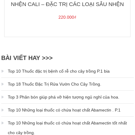
NHỆN CALI – ĐẶC TRỊ CÁC LOẠI SÂU NHỆN
220.000
₫
BÀI VIẾT HAY >>>
Top 10 Thuốc đặc trị bệnh cổ rễ cho cây trồng P.1 bia
Top 18 Thuốc Đặc Trị Rửa Vườn Cho Cây Trồng.
Top 3 Phân bón giúp phá vỡ hiện tượng ngủ nghỉ của hoa.
Top 10 Những loại thuốc có chứa hoạt chất Abamectin . P.1
Top 10 Những loại thuốc có chứa hoạt chất Abamectin tốt nhất
cho cây trồng.