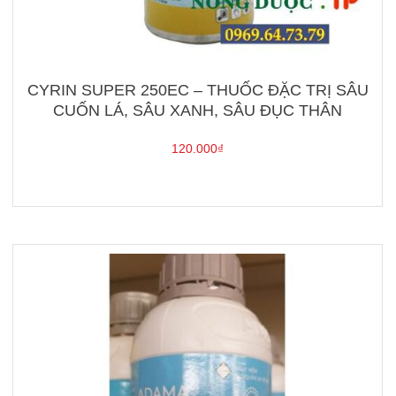
CYRIN SUPER 250EC – THUỐC ĐẶC TRỊ SÂU
CUỐN LÁ, SÂU XANH, SÂU ĐỤC THÂN
120.000
₫