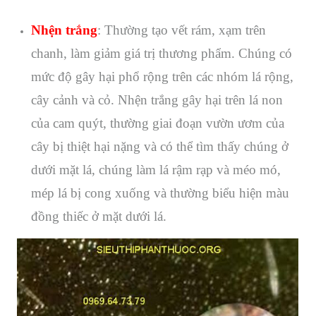
Nhện trắng
: Thường tạo vết rám, xạm trên
chanh, làm giảm giá trị thương phẩm. Chúng có
mức độ gây hại phổ rộng trên các nhóm lá rộng,
cây cảnh và cỏ. Nhện trắng gây hại trên lá non
của cam quýt, thường giai đoạn vườn ươm của
cây bị thiệt hại nặng và có thể tìm thấy chúng ở
dưới mặt lá, chúng làm lá rậm rạp và méo mó,
mép lá bị cong xuống và thường biểu hiện màu
đồng thiếc ở mặt dưới lá.