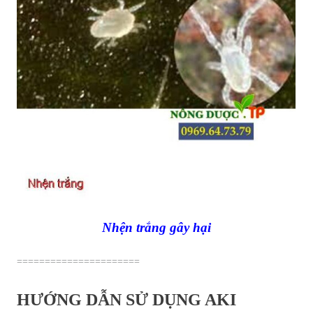
Nhện trắng gây hại
======================
HƯỚNG DẪN SỬ DỤNG AKI