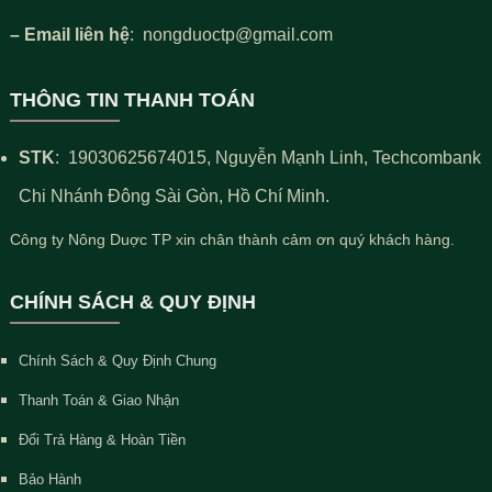
– Email liên hệ
: nongduoctp@gmail.com
THÔNG TIN THANH TOÁN
STK
:
19030625674015
, Nguyễn Mạnh Linh, Techcombank
Chi Nhánh Đông Sài Gòn, Hồ Chí Minh.
Công ty Nông Duợc TP xin chân thành cảm ơn quý khách hàng.
CHÍNH SÁCH & QUY ĐỊNH
Chính Sách & Quy Định Chung
Thanh Toán & Giao Nhận
Đổi Trả Hàng & Hoàn Tiền
Bảo Hành