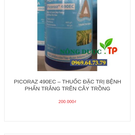
PICORAZ 490EC – THUỐC ĐẶC TRỊ BỆNH
PHẤN TRẮNG TRÊN CÂY TRỒNG
200.000
₫