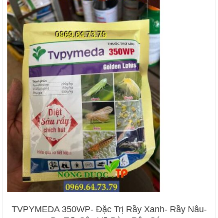
TVPYMEDA 350WP- Đặc Trị Rầy Xanh- Rầy Nâu-