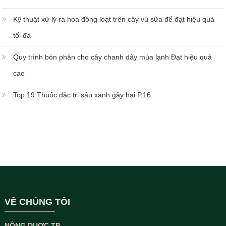
Kỹ thuật xử lý ra hoa đồng loạt trên cây vú sữa để đạt hiệu quả
tối đa
Quy trình bón phân cho cây chanh dây mùa lạnh Đạt hiệu quả
cao
Top 19 Thuốc đặc trị sâu xanh gây hại P.16
VỀ CHÚNG TÔI
NÔNG DUỢC TP