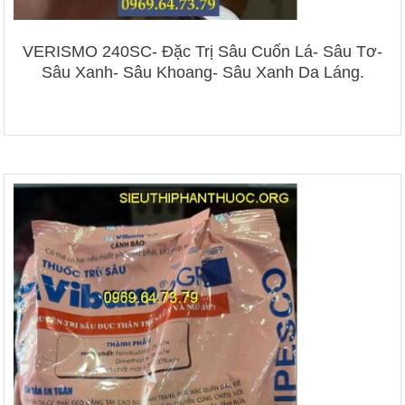
VERISMO 240SC- Đặc Trị Sâu Cuốn Lá- Sâu Tơ-
Sâu Xanh- Sâu Khoang- Sâu Xanh Da Láng.