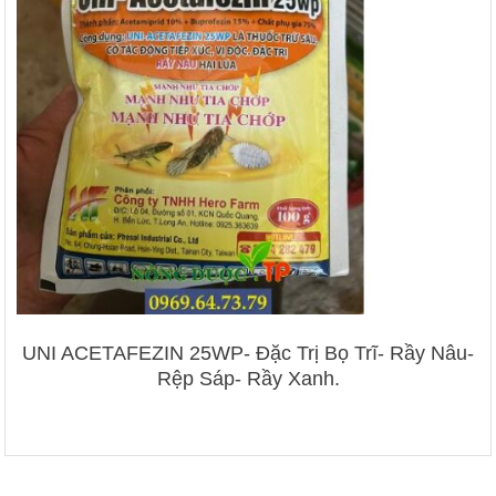
UNI ACETAFEZIN 25WP- Đặc Trị Bọ Trĩ- Rầy Nâu-
Rệp Sáp- Rầy Xanh.