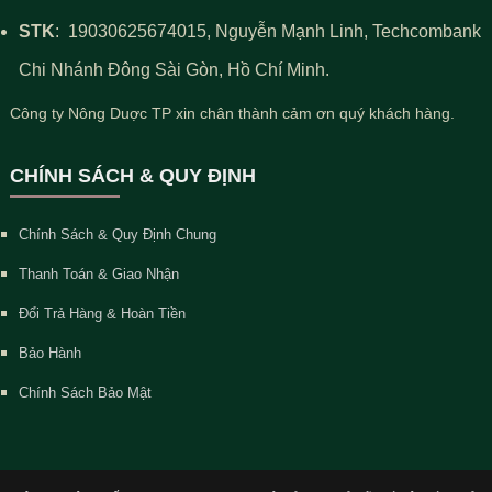
STK
:
19030625674015
, Nguyễn Mạnh Linh, Techcombank
Chi Nhánh Đông Sài Gòn, Hồ Chí Minh.
Công ty Nông Duợc TP xin chân thành cảm ơn quý khách hàng.
CHÍNH SÁCH & QUY ĐỊNH
Chính Sách & Quy Định Chung
Thanh Toán & Giao Nhận
Đổi Trả Hàng & Hoàn Tiền
Bảo Hành
Chính Sách Bảo Mật