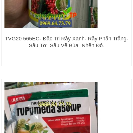
TVG20 565EC- Đặc Trị Rầy Xanh- Rầy Phấn Trắng-
Sâu Tơ- Sâu Vẽ Bùa- Nhện Đỏ.