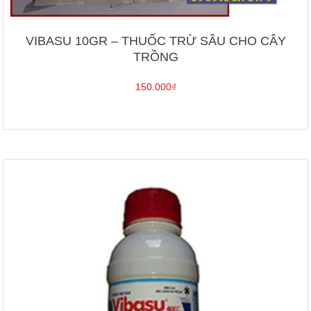
VIBASU 10GR – THUỐC TRỪ SÂU CHO CÂY
TRỒNG
150.000
₫