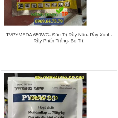
TVPYMEDA 650WG- Đặc Trị Rầy Nâu- Rầy Xanh-
Rầy Phấn Trắng- Bọ Trĩ.