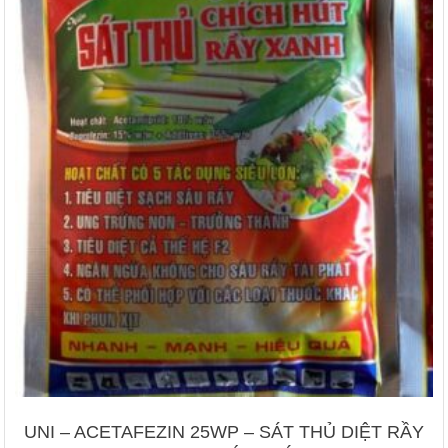
UNI – ACETAFEZIN 25WP – SÁT THỦ DIỆT RẦY