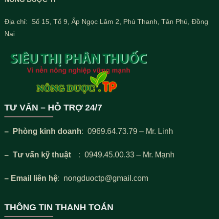
Địa chỉ: Số 15, Tổ 9, Ấp Ngọc Lâm 2, Phú Thanh, Tân Phú, Đồng
Nai
TƯ VẤN – HỖ TRỢ 24/7
– Phòng kinh doanh
: 0969.64.73.79 – Mr. Linh
– Tư vấn kỹ thuật
: 0949.45.00.33 – Mr. Mạnh
– Email liên hệ
: nongduoctp@gmail.com
THÔNG TIN THANH TOÁN