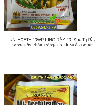
UNI ACETA 20WP KING RẦY 20- Đặc Trị Rầy
Xanh- Rầy Phấn Trắng- Bọ Xít Muỗi- Bọ Xít.