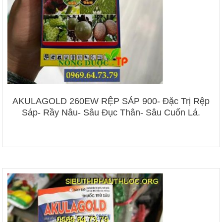
AKULAGOLD 260EW RỆP SÁP 900- Đặc Trị Rệp
Sáp- Rầy Nâu- Sâu Đục Thân- Sâu Cuốn Lá.