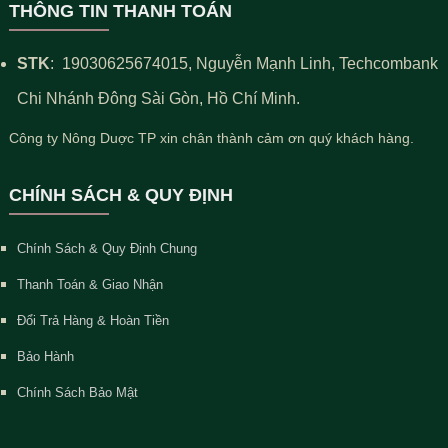
THÔNG TIN THANH TOÁN
STK
:
19030625674015
, Nguyễn Mạnh Linh, Techcombank
Chi Nhánh Đông Sài Gòn, Hồ Chí Minh.
Công ty Nông Duợc TP xin chân thành cảm ơn quý khách hàng.
CHÍNH SÁCH & QUY ĐỊNH
Chính Sách & Quy Định Chung
Thanh Toán & Giao Nhận
Đổi Trả Hàng & Hoàn Tiền
Bảo Hành
Chính Sách Bảo Mật