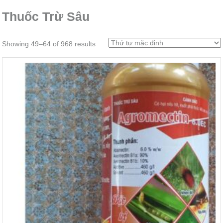
Thuốc Trừ Sâu
Showing 49–64 of 968 results