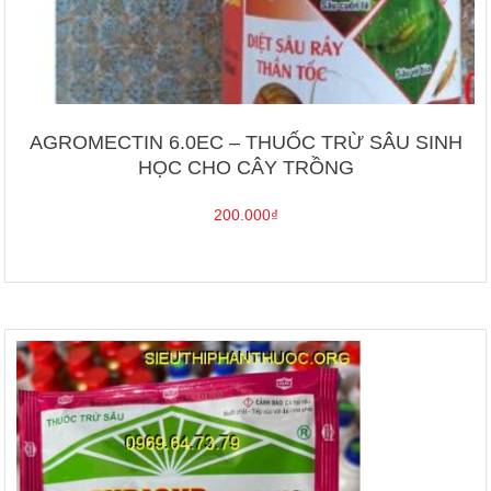
AGROMECTIN 6.0EC – THUỐC TRỪ SÂU SINH
HỌC CHO CÂY TRỒNG
200.000
₫