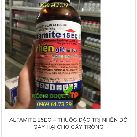
ALFAMITE 15EC – THUỐC ĐẶC TRỊ NHỆN ĐỎ
GÂY HẠI CHO CÂY TRỒNG