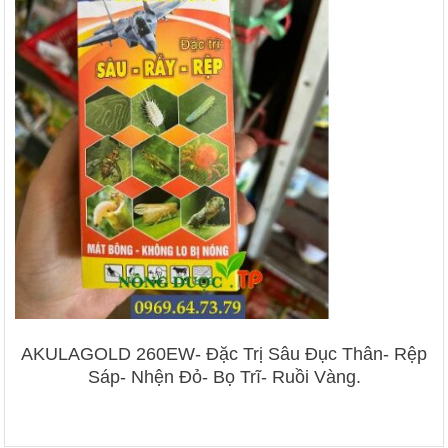
AKULAGOLD 260EW- Đặc Trị Sâu Đục Thân- Rệp
Sáp- Nhện Đỏ- Bọ Trĩ- Ruồi Vàng.