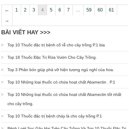
←
1
2
3
4
5
6
7
…
59
60
61
→
BÀI VIẾT HAY >>>
Top 10 Thuốc đặc trị bệnh cổ rễ cho cây trồng P.1 bia
Top 18 Thuốc Đặc Trị Rửa Vườn Cho Cây Trồng.
Top 3 Phân bón giúp phá vỡ hiện tượng ngủ nghỉ của hoa.
Top 10 Những loại thuốc có chứa hoạt chất Abamectin . P.1
Top 10 Những loại thuốc có chứa hoạt chất Abamectin tốt nhất
cho cây trồng.
Top 10 Thuốc đặc trị bệnh cháy lá cho cây trồng P.1
Bệnh Loét Sọc Gây Hại Trên Cây Trồng Và Top 10 Thuốc Đặc Trị