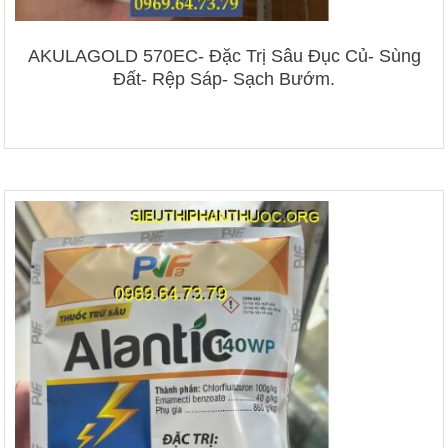
AKULAGOLD 570EC- Đặc Trị Sâu Đục Củ- Sùng
Đất- Rệp Sáp- Sạch Bướm.