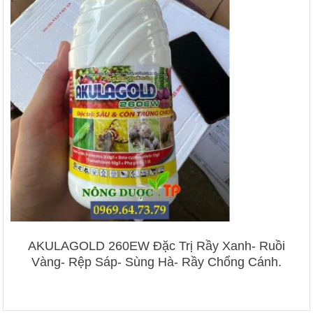
AKULAGOLD 260EW Đặc Trị Rầy Xanh- Ruồi
Vàng- Rệp Sáp- Sùng Hà- Rầy Chổng Cánh.