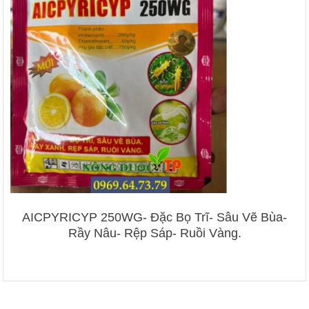
AICPYRICYP 250WG- Đặc Bọ Trĩ- Sâu Vẽ Bùa-
Rầy Nâu- Rệp Sáp- Ruồi Vàng.