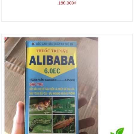
180.000
₫